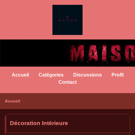
Accueil
Catégories
Discussions
Profil
Contact
Accueil
Décoration Intérieure