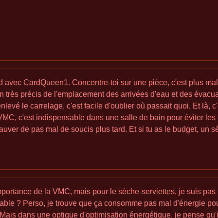
 avec CardQueen1. Concentre-toi sur une pièce, c'est plus malin. 
lan très précis de l'emplacement des arrivées d'eau et des évac
levé le carrelage, c'est facile d'oublier où passait quoi. Et là, c
MC, c'est indispensable dans une salle de bain pour éviter les p
sauver de pas mal de soucis plus tard. Et si tu as le budget, un s
importance de la VMC, mais pour le sèche-serviettes, je suis pas
able ? Perso, je trouve que ça consomme pas mal d'énergie pour u
 Mais dans une optique d'optimisation énergétique, je pense qu'il