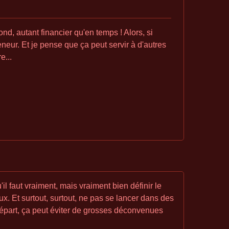
ond, autant financier qu'en temps ! Alors, si
eneur. Et je pense que ça peut servir à d'autres
e...
u'il faut vraiment, mais vraiment bien définir le
eux. Et surtout, surtout, ne pas se lancer dans des
départ, ça peut éviter de grosses déconvenues