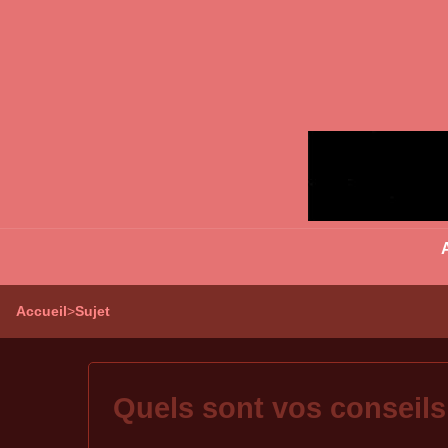
Accueil
>
Sujet
Quels sont vos conseils