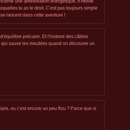
concerne une amélioration énergétique, n'hésite
quelles tu as le droit. C'est pas toujours simple
 se lancent dans cette aventure !
'équilibre précaire. Et l'histoire des câbles
ruc qui sauve les meubles quand on découvre un
aire, ou c'est encore un peu flou ? Parce que si