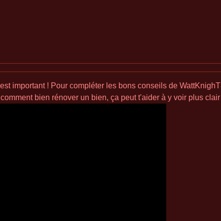
'est important ! Pour compléter les bons conseils de WattKnighT8,
comment bien rénover un bien, ça peut t'aider à y voir plus clair