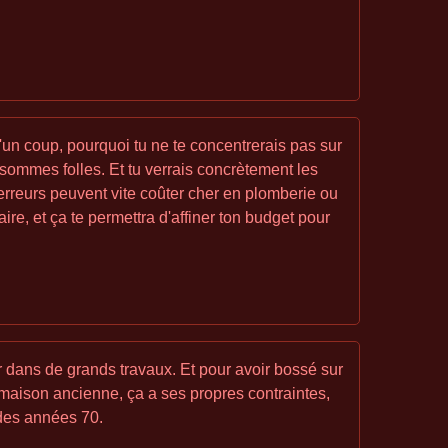
d'un coup, pourquoi tu ne te concentrerais pas sur
 sommes folles. Et tu verrais concrètement les
 erreurs peuvent vite coûter cher en plomberie ou
ire, et ça te permettra d'affiner ton budget pour
 dans de grands travaux. Et pour avoir bossé sur
e maison ancienne, ça a ses propres contraintes,
des années 70.