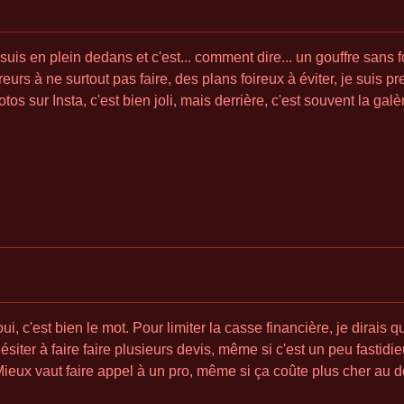
suis en plein dedans et c'est... comment dire... un gouffre sans f
urs à ne surtout pas faire, des plans foireux à éviter, je suis pr
os sur Insta, c'est bien joli, mais derrière, c'est souvent la galèr
ui, c'est bien le mot. Pour limiter la casse financière, je dirais q
ésiter à faire faire plusieurs devis, même si c'est un peu fastidi
Mieux vaut faire appel à un pro, même si ça coûte plus cher au 