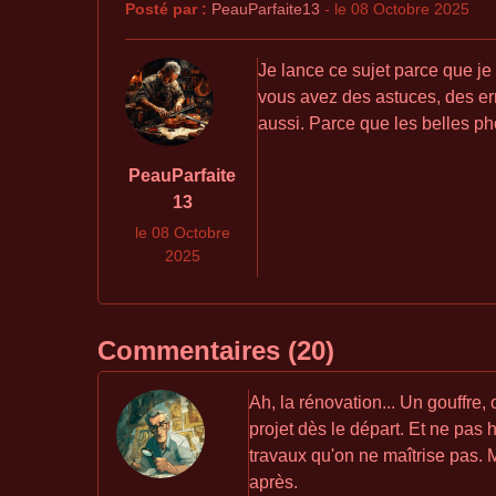
Posté par :
PeauParfaite13
- le 08 Octobre 2025
Je lance ce sujet parce que je 
vous avez des astuces, des erre
aussi. Parce que les belles phot
PeauParfaite
13
le 08 Octobre
2025
Commentaires (20)
Ah, la rénovation... Un gouffre, o
projet dès le départ. Et ne pas h
travaux qu'on ne maîtrise pas. 
après.