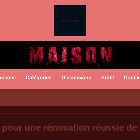
Accueil
Catégories
Discussions
Profil
Contac
 pour une rénovation réussie de