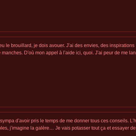
le brouillard, je dois avouer. J'ai des envies, des inspirations (
e manches. D'où mon appel à l'aide ici, quoi. J'ai peur de me lanc
sympa d'avoir pris le temps de me donner tous ces conseils. L'hi
bles, j'imagine la galère… Je vais potasser tout ça et essayer de