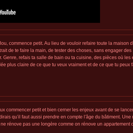
flou, commence petit. Au lieu de vouloir refaire toute la maison 
rait de te faire la main, de tester des choses, sans engager des
 Genre, refais ta salle de bain ou ta cuisine, des pièces où les
dée plus claire de ce que tu veux vraiment et de ce que tu peux fa
x commencer petit et bien cerner les enjeux avant de se lancer
 dirais qu'il faut aussi prendre en compte l'âge du bâtiment. Un
On ne rénove pas une longère comme on rénove un appartement 