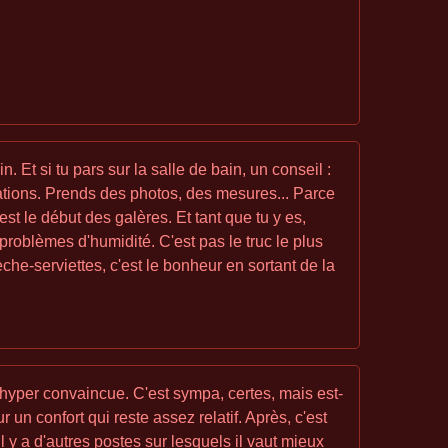
Et si tu pars sur la salle de bain, un conseil :
uations. Prends des photos, des mesures... Parce
'est le début des galères. Et tant que tu y es,
roblèmes d'humidité. C'est pas le truc le plus
èche-serviettes, c'est le bonheur en sortant de la
 hyper convaincue. C'est sympa, certes, mais est-
n confort qui reste assez relatif. Après, c'est
 y a d'autres postes sur lesquels il vaut mieux