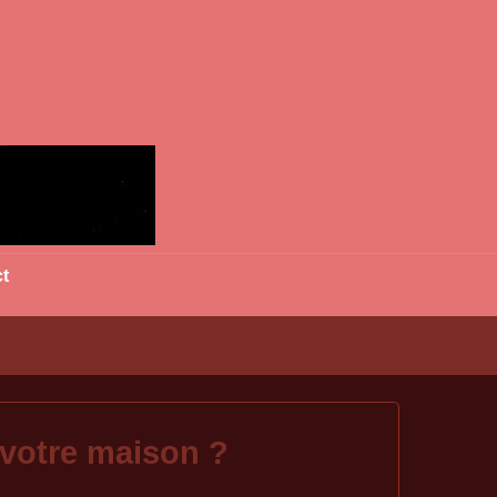
t
 votre maison ?