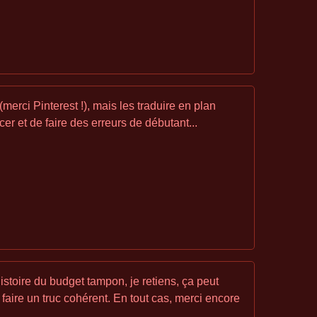
merci Pinterest !), mais les traduire en plan
er et de faire des erreurs de débutant...
stoire du budget tampon, je retiens, ça peut
 faire un truc cohérent. En tout cas, merci encore