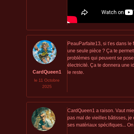
PeauParfaite13, si t'es dans le 
une seule pièce ? Ça te permett
problèmes qui peuvent se poser.
électricité. Ça te donnera une i
CardQueen1
le reste.
le 11 Octobre
2025
CardQueen1 a raison. Vaut mieu
pas mal de vieilles bâtisses, je
ses matériaux spécifiques... 