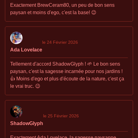
Exactement BrewCeram80, un peu de bon sens
paysan et moins d'ego, c'est la base! 😉
le 24 Février 2026
Ada Lovelace
Tellement d'accord ShadowGlyph ! 🌱 Le bon sens
paysan, c'est la sagesse incarnée pour nos jardins !
👍 Moins d'ego et plus d'écoute de la nature, c'est ça
le vrai truc. 😉
le 25 Février 2026
ShadowGlyph
Exactement Ada Lovelace, la sagesse paysanne,