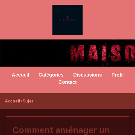
Accueil
Catégories
Discussions
Profil
Contact
Accueil
>
Sujet
Comment aménager un