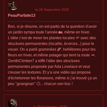
le 28 Septembre 2025
PeauParfaite13
Bon, si je résume, on est partis de la question d'avoir
un jardin sympa toute l'année 🏡, même en hiver.
L'idée c'est de mixer les plantes locales 🌱 avec des
structures permanentes (rocaille, écorces...) pour le
visuel. On a parlé graminées 🌾, hellébores pour les
fleurs en hiver, et même potager qui tient la route 🥕.
ZenithClimber7 a kiffé l'idée des structures
permanentes proposée par Ada Lovelace et veut
creuser les textures. Et y'a une vidéo qui propose
d'échelonner les floraisons, même si j'ai trouvé ça un
peu "gnangnan" 🙄... chacun son truc !
le 28 Septembre 2025