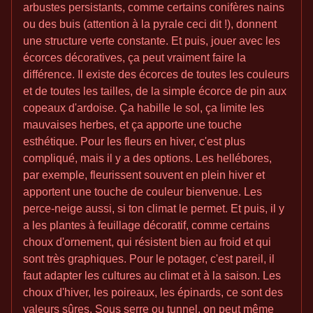
arbustes persistants, comme certains conifères nains
ou des buis (attention à la pyrale ceci dit !), donnent
une structure verte constante. Et puis, jouer avec les
écorces décoratives, ça peut vraiment faire la
différence. Il existe des écorces de toutes les couleurs
et de toutes les tailles, de la simple écorce de pin aux
copeaux d'ardoise. Ça habille le sol, ça limite les
mauvaises herbes, et ça apporte une touche
esthétique. Pour les fleurs en hiver, c'est plus
compliqué, mais il y a des options. Les hellébores,
par exemple, fleurissent souvent en plein hiver et
apportent une touche de couleur bienvenue. Les
perce-neige aussi, si ton climat le permet. Et puis, il y
a les plantes à feuillage décoratif, comme certains
choux d'ornement, qui résistent bien au froid et qui
sont très graphiques. Pour le potager, c'est pareil, il
faut adapter les cultures au climat et à la saison. Les
choux d'hiver, les poireaux, les épinards, ce sont des
valeurs sûres. Sous serre ou tunnel, on peut même